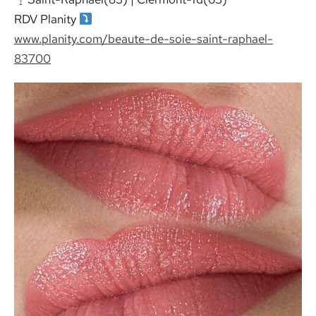
RDV Planity
www.planity.com/beaute-de-soie-saint-raphael-
83700