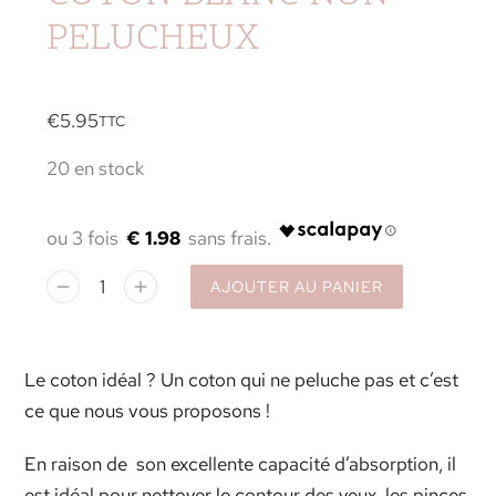
PELUCHEUX
€
5.95
TTC
20 en stock
€ 1.98
AJOUTER AU PANIER
Le coton idéal ? Un coton qui ne peluche pas et c’est
ce que nous vous proposons !
En raison de
son excellente capacité d’absorption, il
est idéal pour nettoyer le contour des yeux, les pinces