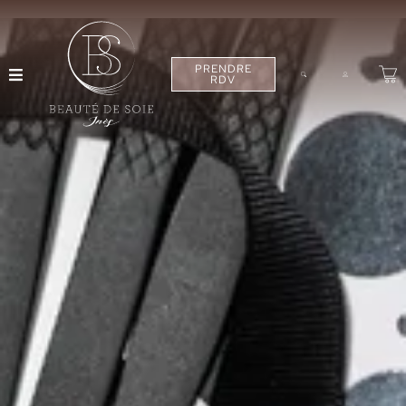
PRENDRE
RDV