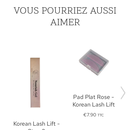
VOUS POURRIEZ AUSSI
AIMER
Pad Plat Rose -
e
Korean Lash Lift
€
7.90
TTC
Korean Lash Lift -