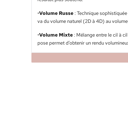
•
Volume Russe
: Technique sophistiquée 
va du volume naturel (2D à 4D) au volume 
•
Volume Mixte
: Mélange entre le cil à ci
pose permet d’obtenir un rendu volumineux 