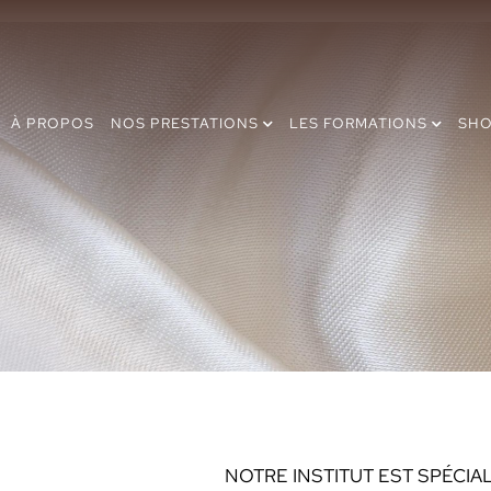
À PROPOS
NOS PRESTATIONS
LES FORMATIONS
SH
NOTRE INSTITUT EST SPÉCIA