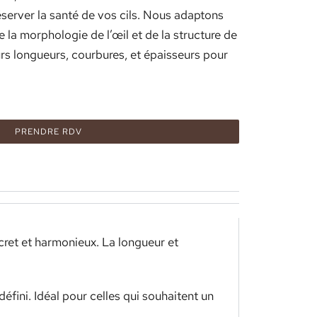
éserver la santé de vos cils. Nous adaptons
la morphologie de l’œil et de la structure de
eurs longueurs, courbures, et épaisseurs pour
PRENDRE RDV
iscret et harmonieux. La longueur et
éfini. Idéal pour celles qui souhaitent un