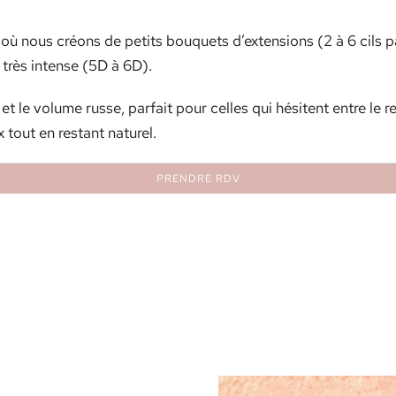
où nous créons de petits bouquets d’extensions (2 à 6 cils 
très intense (5D à 6D).
l et le volume russe, parfait pour celles qui hésitent entre le
tout en restant naturel.
PRENDRE RDV