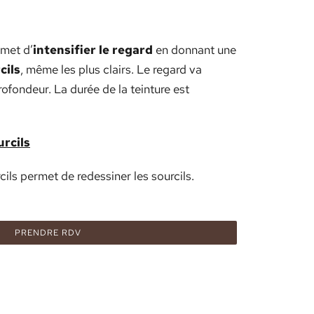
rmet d’
intensifier
le regard
en donnant une
cils
, même les plus clairs. Le regard va
rofondeur. La durée de la teinture est
rcils
cils permet de redessiner les sourcils.
PRENDRE RDV