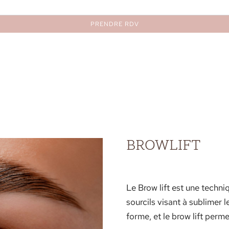
PRENDRE RDV
BROWLIFT
Le Brow lift est une techniq
sourcils visant à sublimer 
forme, et le brow lift perm