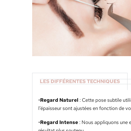
LES DIFFÉRENTES TECHNIQUES
•
Regard Naturel
: Cette pose subtile util
l’épaisseur sont ajustées en fonction de vos
•
Regard Intense
: Nous appliquons une ex
résultat plus soutenu.