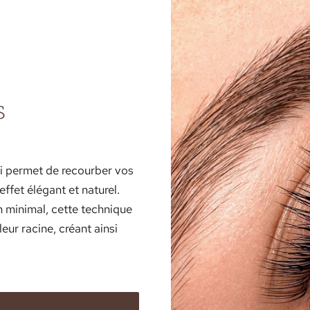
S
ui permet de recourber vos
effet élégant et naturel.
en minimal, cette technique
leur racine, créant ainsi