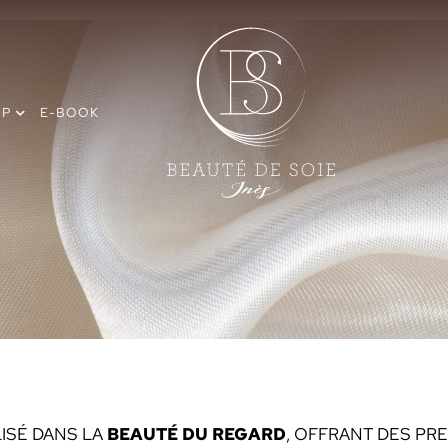
OP
E-BOOK
LISÉ DANS LA
BEAUTÉ DU REGARD
, OFFRANT DES PR